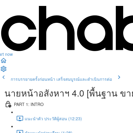
art now
การบรรยายครั้งก่อนหน้า
เสร็จสมบูรณ์และดำเนินการต่อ
นายหน้าอสังหาฯ 4.0 [พื้นฐาน ขา
PART 1: INTRO
แนะนำตัว ประวัติผู้สอน (12:23)
คำแนะนำก่อนเรียน (1:28)