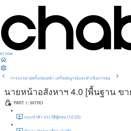
art now
การบรรยายครั้งก่อนหน้า
เสร็จสมบูรณ์และดำเนินการต่อ
นายหน้าอสังหาฯ 4.0 [พื้นฐาน ขา
PART 1: INTRO
แนะนำตัว ประวัติผู้สอน (12:23)
คำแนะนำก่อนเรียน (1:28)